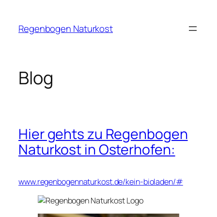
Zum
Inhalt
Regenbogen Naturkost
springen
Blog
Hier gehts zu Regenbogen
Naturkost in Osterhofen:
www.regenbogennaturkost.de/kein-bioladen/#